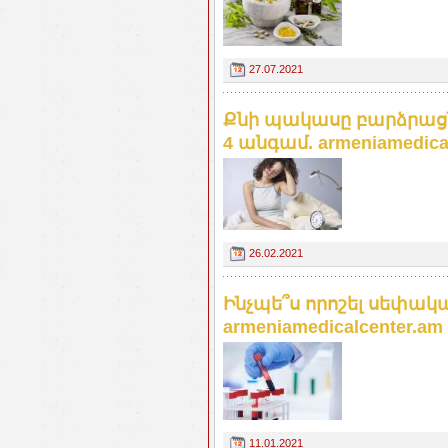
27.07.2021
Քնի պակասը բարձրացն
4 անգամ. armeniamedica
26.02.2021
Ինչպե՞ս որոշել սեփակ
armeniamedicalcenter.am
11.01.2021