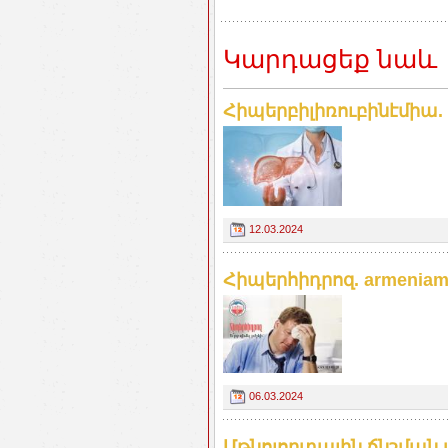
Կարդացեք նաև
Հիպերբիլիռուբինէմիա. a
12.03.2024
Հիպերհիդրոզ. armeniame
06.03.2024
Մթնոլորտային ճնշման 