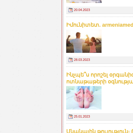
20.04.2023
Իմունիտետ. armeniamedi
28.03.2023
Ինչպե՞ս որոշել օրգան
ոտնաթաթերի օգնությամբ
25.01.2023
Մկանային թուլություն։ 