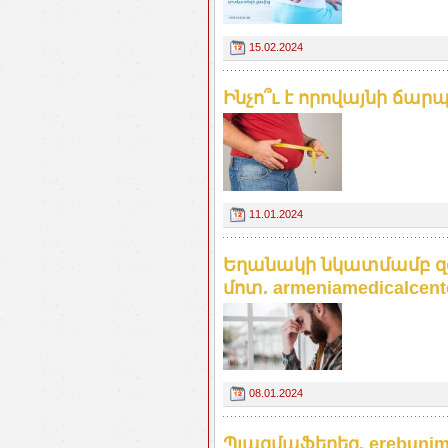
15.02.2024
Ինչո՞ւ է որովայնի ճար
11.01.2024
Եղանակի նկատմամբ զգ
մոտ. armeniamedicalcent
08.01.2024
Պլազմաֆերեզ. erebuni