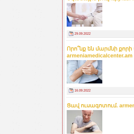
29.09.2022
Որո՞նք են մարմնի քոր
armeniamedicalcenter.am
16.09.2022
Ցավ ուսագոտում. armeni