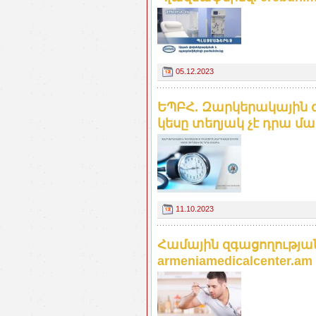
05.12.2023
ԵՊԲՀ. Զարկերակային գ
կեսը տեղյակ չէ դրա մա
11.10.2023
Համային զգացողությա
armeniamedicalcenter.am