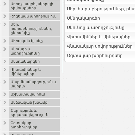
Առողջ ապրելակերպի
հիմունքները
Սեր, հարաբերություններ, ը
Հոգեկան առողջություն
Սննդակարգեր
Սեր,
Սնունդը և առողջությունը
հարաբերություններ,
ընտանիք
Վիտամիններ և միներալներ
Սեռական կյանք
Վնասակար սովորություններ
Սնունդը և
առողջությունը
Օգտակար խորհուրդներ
Սննդակարգեր
Վիտամիններ և
միներալներ
Մարմնամարզություն և
սպորտ
Աշխատավայրում
Անձնական խնամք
Ծերություև և
երկարակեցություն
Օգտակար
խորհուրդներ