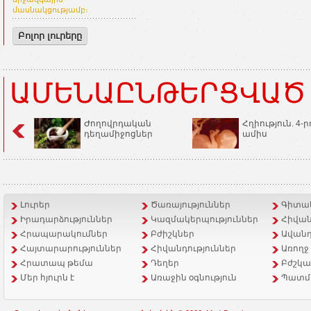
մասնակցությամբ։
Բոլոր լուրերը
ԱՄԵՆԱԸՆԹԵՐՑՎԱԾ
Ժողովրդական
Հղիություն. 4-ր
դեղամիջոցներ
ամիս
Լուրեր
Ծառայություններ
Գիտակ
Իրադարձություններ
Կազմակերպություններ
Հիվան
Հրապարակումներ
Բժիշկներ
Ավանդ
Հայտարարություններ
Հիվանդություններ
Առողջ
Հրատապ թեմա
Դեղեր
Բժշկա
Մեր հյուրն է
Առաջին օգնություն
Պատմ