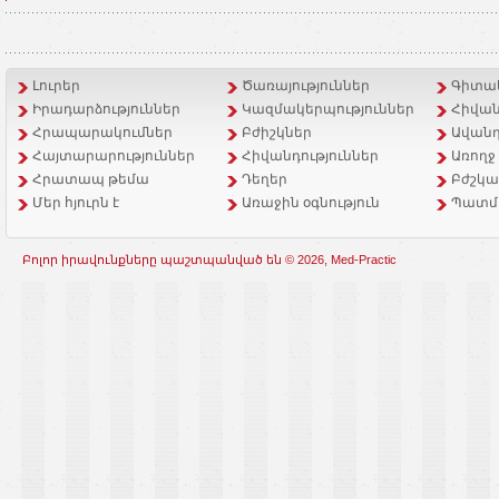
Լուրեր
Ծառայություններ
Գիտակ
Իրադարձություններ
Կազմակերպություններ
Հիվան
Հրապարակումներ
Բժիշկներ
Ավանդ
Հայտարարություններ
Հիվանդություններ
Առողջ
Հրատապ թեմա
Դեղեր
Բժշկա
Մեր հյուրն է
Առաջին օգնություն
Պատմ
Բոլոր իրավունքները պաշտպանված են © 2026, Med-Practic