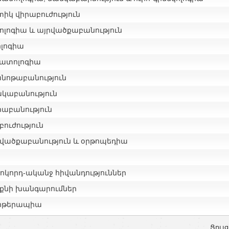
իկ վիրաբուժություն
ոլոգիա և այրվածքաբանություն
ոլոգիա
ատոլոգիա
նոթաբանություն
կաբանություն
րաբանություն
ուժություն
վածքաբանություն և օրթոպեդիա
կոկորդ-ականջ հիվանդություններ
, քնի խանգարումներ
ոթերապիա
Ցույց