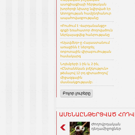
ասոցիացիայի հերթական
խորհրդի նիստը նվիրված էր
Առողջության համընդհանուր
ապահովագրությանը
«Բուժում է Վարդանանցը»
գրքի եռահատոր ժողովածուն
ներկայացվեց հանրությանը
«Սլավմեդ»-ը Հայաստանում
առաջինն է ներդրել
ռոբոտային վիրաբուժության
համակարգ
Նոյեմբերի 1-ին և 2-ին,
«Ընտանեկան բժշկություն»
թեմայով 12-րդ գիտաժողով՝
միջազգային
մասնակցությամբ։
Բոլոր լուրերը
ԱՄԵՆԱԸՆԹԵՐՑՎԱԾ ՀՈԴՎ
Ժողովրդական
դեղամիջոցներ