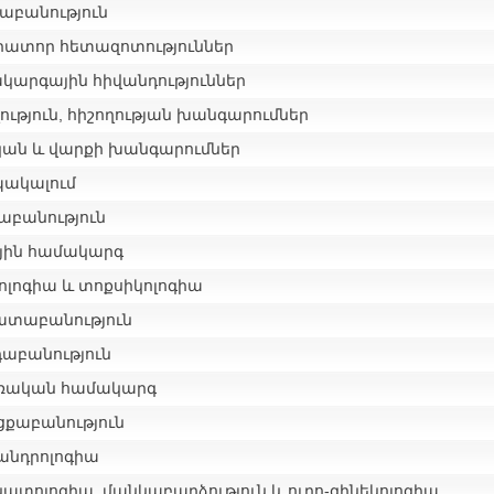
նաբանություն
րատոր հետազոտություններ
կարգային հիվանդություններ
ություն, հիշողության խանգարումներ
կան և վարքի խանգարումներ
ակալում
աբանություն
յին համակարգ
ոլոգիա և տոքսիկոլոգիա
ատաբանություն
դաբանություն
ռական համակարգ
ցքաբանություն
-անդրոլոգիա
նատոլոգիա, մանկաբարձություն և ուրո-գինեկոլոգիա