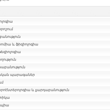
ոլոգիա
րոշում
բանություն
ոմիա և ֆիզիոլոգիա
թեզիոլոգիա
ղություն
նաբանություն
ական պարագաներ
ւմ
րոէնտերոլոգիա և լյարդաբանություն
տիկա
ապիա