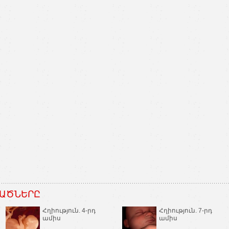
ԱԾՆԵՐԸ
Հղիություն. 4-րդ
Հղիություն. 7-րդ
ամիս
ամիս