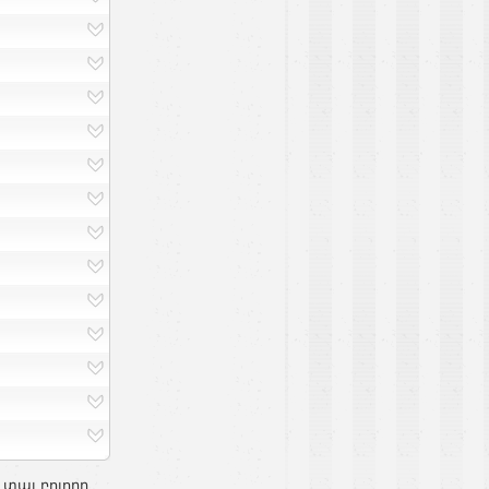
 տալ բոլորը